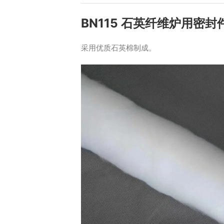
BN115 石英纤维炉用密封
采用优质石英棉制成。