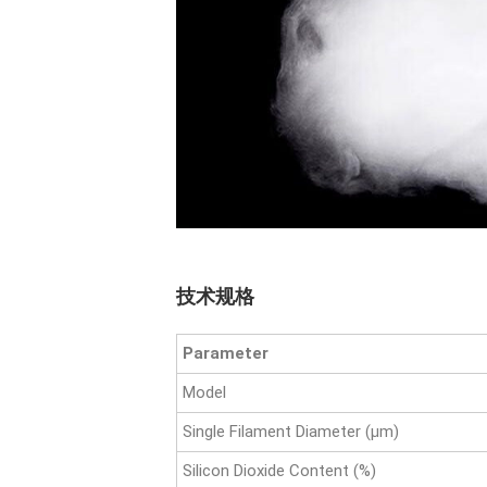
技术规格
Parameter
Model
Single Filament Diameter (μm)
Silicon Dioxide Content (%)