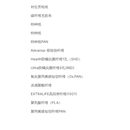
对位芳纶纸
碳纤维无纺布
特种纸
特种纸
特种纸PAN
Advansa-双组份纤维
Health防螨抗菌纤维1孔（SHD）
Ultra防螨抗菌纤维4孔(96D)
氧化聚丙烯腈短切纤维（Ox.PAN）
凉感聚酯纤维
EXTRALIFE高回弹纤维(1001)
聚乳酸纤维（PLA）
聚丙烯腈短切纤维PAN