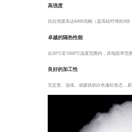
高强度
抗拉强度高达6000兆帕（是高硅纤维的5倍
卓越的隔热性能
在20°C至1000°C温度范围内，其电阻率范围为
良好的加工性
无定形、连续、成簇状的白色蓬松形态，易