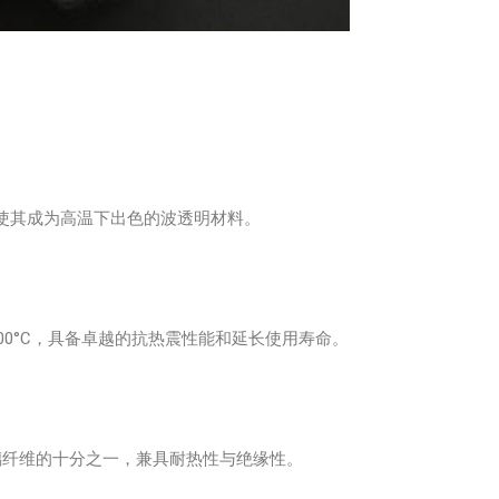
2，使其成为高温下出色的波透明材料。
达1700°C，具备卓越的抗热震性能和延长使用寿命。
通玻璃纤维的十分之一，兼具耐热性与绝缘性。