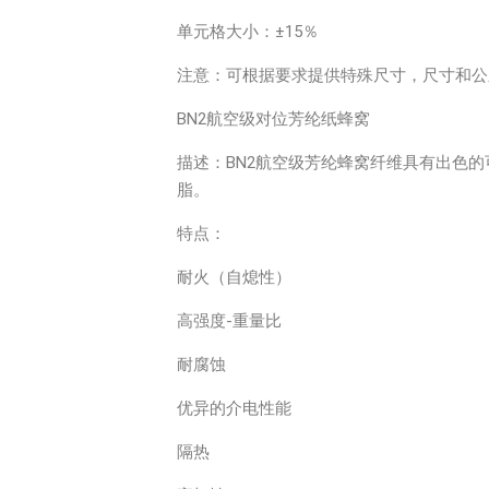
单元格大小：±15％
注意：可根据要求提供特殊尺寸，尺寸和公
BN2航空级对位芳纶纸蜂窝
描述：BN2航空级芳纶蜂窝纤维具有出色
脂。
特点：
耐火（自熄性）
高强度-重量比
耐腐蚀
优异的介电性能
隔热