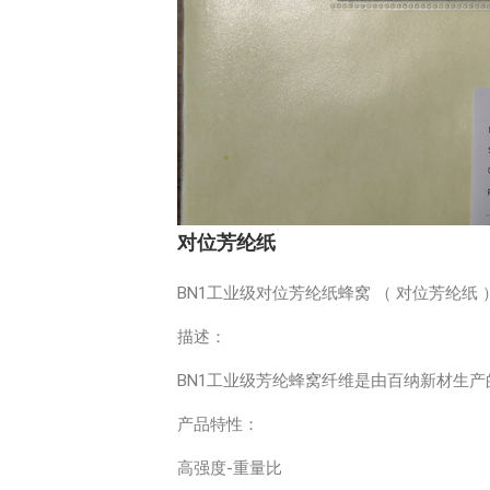
对位芳纶纸
BN1工业级对位芳纶纸蜂窝 （ 对位芳纶纸 
描述：
BN1工业级芳纶蜂窝纤维是由百纳新材生
产品特性：
高强度-重量比