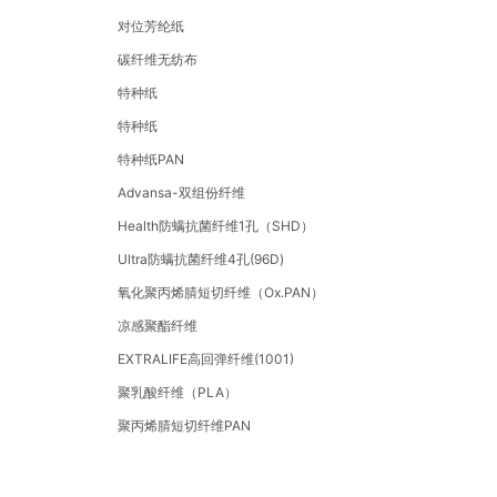
对位芳纶纸
碳纤维无纺布
特种纸
特种纸
特种纸PAN
Advansa-双组份纤维
Health防螨抗菌纤维1孔（SHD）
Ultra防螨抗菌纤维4孔(96D)
氧化聚丙烯腈短切纤维（Ox.PAN）
凉感聚酯纤维
EXTRALIFE高回弹纤维(1001)
聚乳酸纤维（PLA）
聚丙烯腈短切纤维PAN