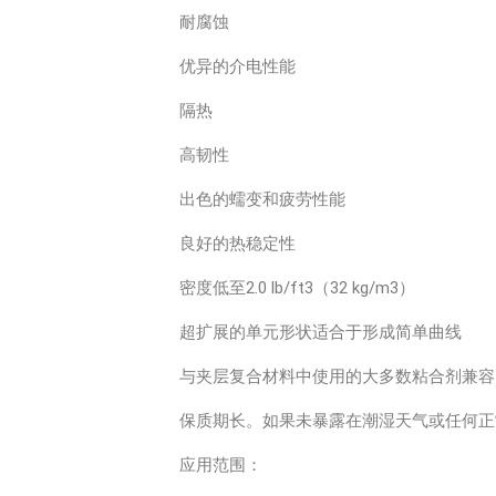
耐腐蚀
优异的介电性能
隔热
高韧性
出色的蠕变和疲劳性能
良好的热稳定性
密度低至2.0 lb/ft3（32 kg/m3）
超扩展的单元形状适合于形成简单曲线
与夹层复合材料中使用的大多数粘合剂兼容
保质期长。如果未暴露在潮湿天气或任何正
应用范围：