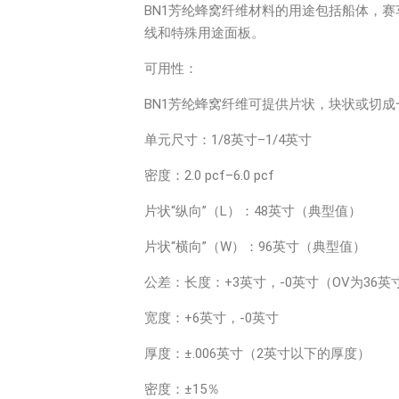
BN1芳纶蜂窝纤维材料的用途包括船体，
线和特殊用途面板。
可用性：
BN1芳纶蜂窝纤维可提供片状，块状或切
单元尺寸：1/8英寸–1/4英寸
密度：2.0 pcf–6.0 pcf
片状“纵向”（L）：48英寸（典型值）
片状“横向”（W）：96英寸（典型值）
公差：长度：+3英寸，-0英寸（OV为36英
宽度：+6英寸，-0英寸
厚度：±.006英寸（2英寸以下的厚度）
密度：±15％